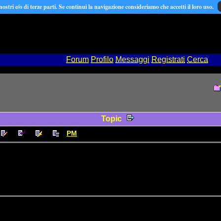
 nostri e/o di terze parti. Se continui la navigazione consideriamo che accetti il loro uso.
Forum
Profilo
Messaggi
Registrati
Cerca
Topic
PM