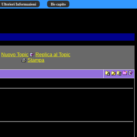
Ulteriori Informazioni
Ho capito
Nuovo Topic
Replica al Topic
Stampa